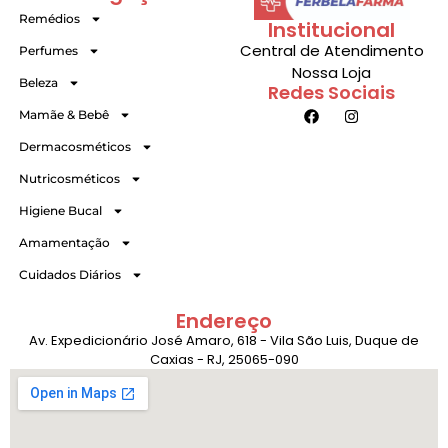
Remédios
Institucional
Central de Atendimento
Perfumes
Nossa Loja
Beleza
Redes Sociais
Mamãe & Bebê
Dermacosméticos
Nutricosméticos
Higiene Bucal
Amamentação
Cuidados Diários
Endereço
Av. Expedicionário José Amaro, 618 - Vila São Luis, Duque de
Caxias - RJ, 25065-090