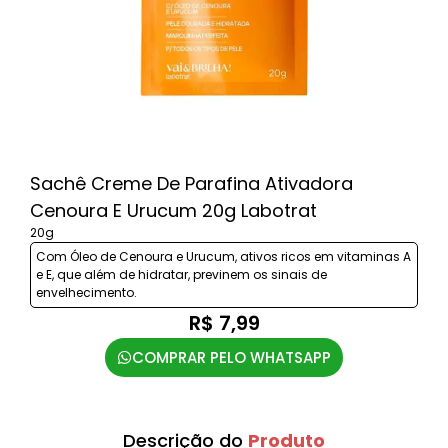
Sachê Creme De Parafina Ativadora
Cenoura E Urucum 20g Labotrat
20g
Com Óleo de Cenoura e Urucum, ativos ricos em vitaminas A
e E, que além de hidratar, previnem os sinais de
envelhecimento.
R$ 7,99
COMPRAR PELO WHATSAPP
Descrição do
Produto