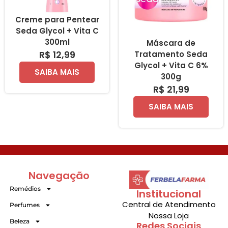
Creme para Pentear
Seda Glycol + Vita C
300ml
Máscara de
R$ 12,99
Tratamento Seda
Glycol + Vita C 6%
SAIBA MAIS
300g
R$ 21,99
SAIBA MAIS
Navegação
Remédios
Institucional
Central de Atendimento
Perfumes
Nossa Loja
Beleza
Redes Sociais