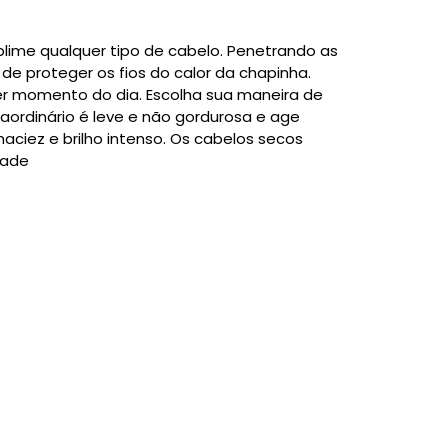
ublime qualquer tipo de cabelo. Penetrando as
 de proteger os fios do calor da chapinha.
er momento do dia. Escolha sua maneira de
aordinário é leve e não gordurosa e age
aciez e brilho intenso. Os cabelos secos
dade