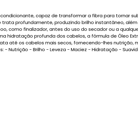
o condicionante, capaz de transformar a fibra para tornar s
eve trata profundamente, produzindo brilho instantâneo, além
o, como finalizador, antes do uso do secador ou a qualqu
uma hidratação profunda dos cabelos, a fórmula de Óleo Extr
ata até os cabelos mais secos, fornecendo-lhes nutrição, m
s: - Nutrição - Brilho - Leveza - Maciez - Hidratação - Suavi