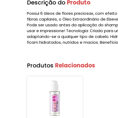
Descrição do
Produto
Possui 6 óleos de flores preciosas, com efeit
fibras capilares, o Óleo Extraordinário de Els
Pode ser usado antes da aplicação do shampo
usar e impressione! Tecnologia: Criado para 
adaptando-se a qualquer tipo de cabelo. Hidr
ficam hidratados, nutridos e macios. Benefício
Produtos
Relacionados