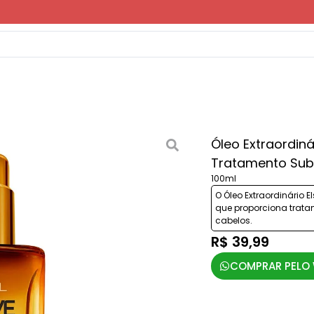
Óleo Extraordinár
Tratamento Sub
100ml
O Óleo Extraordinário E
que proporciona trata
cabelos.
R$ 39,99
COMPRAR PELO