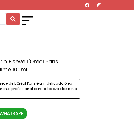
io Elseve L'Oréal Paris
lime 100ml
lseve de L'Oréal Paris é um delicado óleo
mento profissional para a beleza dos seus
 WHATSAPP