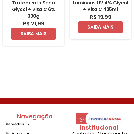
Tratamento Seda
Luminous UV 4% Glycol
Glycol + Vita C 6%
+ Vita C 425ml
300g
R$ 19,99
R$ 21,99
SAIBA MAIS
SAIBA MAIS
Navegação
Remédios
Institucional
Central de Atendimento
Perfumes