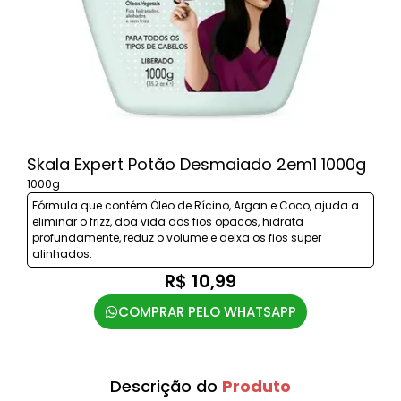
Skala Expert Potão Desmaiado 2em1 1000g
1000g
Fórmula que contém Óleo de Rícino, Argan e Coco, ajuda a
eliminar o frizz, doa vida aos fios opacos, hidrata
profundamente, reduz o volume e deixa os fios super
alinhados.
R$ 10,99
COMPRAR PELO WHATSAPP
Descrição do
Produto