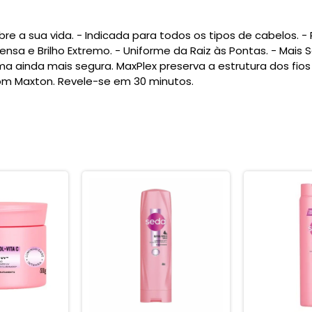
obre a sua vida. - Indicada para todos os tipos de cabelos. 
Intensa e Brilho Extremo. - Uniforme da Raiz às Pontas. - Mai
a ainda mais segura. MaxPlex preserva a estrutura dos fio
om Maxton. Revele-se em 30 minutos.