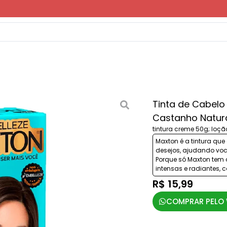
Tinta de Cabelo
Castanho Natur
tintura creme 50g; loçã
Maxton é a tintura qu
desejos, ajudando voc
Porque só Maxton tem 
intensas e radiantes, 
R$ 15,99
COMPRAR PELO