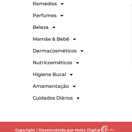
Remédios
Perfumes
Beleza
Mamãe & Bebê
Dermacosméticos
Nutricosméticos
Higiene Bucal
Amamentação
Cuidados Diários
Copyright / Desenvolvido por Noite Digital