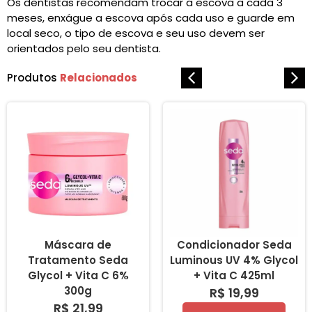
Os dentistas recomendam trocar a escova a cada 3
meses, enxágue a escova após cada uso e guarde em
local seco, o tipo de escova e seu uso devem ser
orientados pelo seu dentista.
Produtos
Relacionados
Máscara de
Condicionador Seda
Tratamento Seda
Luminous UV 4% Glycol
Glycol + Vita C 6%
+ Vita C 425ml
300g
R$ 19,99
R$ 21,99