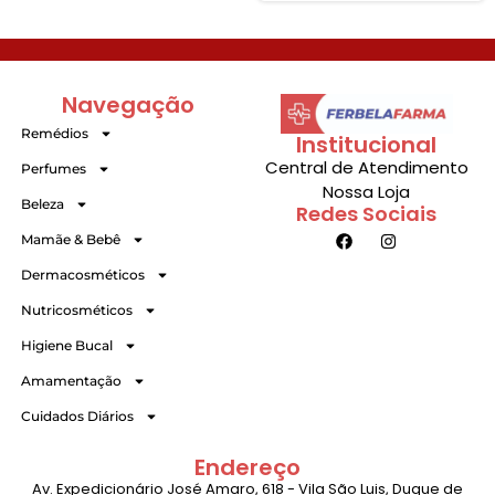
Navegação
Remédios
Institucional
Central de Atendimento
Perfumes
Nossa Loja
Beleza
Redes Sociais
Mamãe & Bebê
Dermacosméticos
Nutricosméticos
Higiene Bucal
Amamentação
Cuidados Diários
Endereço
Av. Expedicionário José Amaro, 618 - Vila São Luis, Duque de