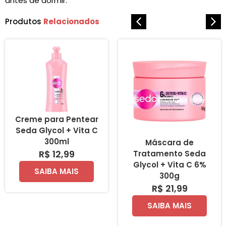
antes de dormir.
Produtos
Relacionados
Creme para Pentear
Seda Glycol + Vita C
300ml
Máscara de
R$ 12,99
Tratamento Seda
Glycol + Vita C 6%
SAIBA MAIS
300g
R$ 21,99
SAIBA MAIS