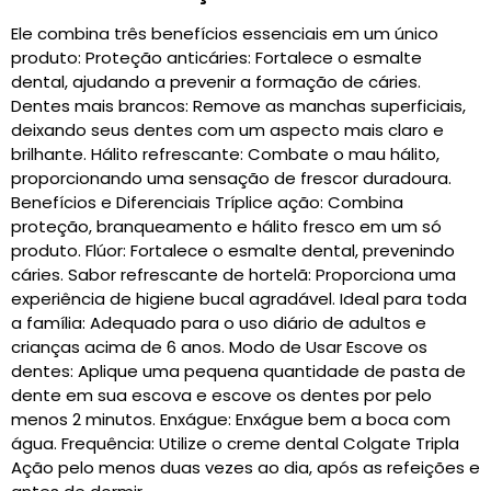
Ele combina três benefícios essenciais em um único
produto: Proteção anticáries: Fortalece o esmalte
dental, ajudando a prevenir a formação de cáries.
Dentes mais brancos: Remove as manchas superficiais,
deixando seus dentes com um aspecto mais claro e
brilhante. Hálito refrescante: Combate o mau hálito,
proporcionando uma sensação de frescor duradoura.
Benefícios e Diferenciais Tríplice ação: Combina
proteção, branqueamento e hálito fresco em um só
produto. Flúor: Fortalece o esmalte dental, prevenindo
cáries. Sabor refrescante de hortelã: Proporciona uma
experiência de higiene bucal agradável. Ideal para toda
a família: Adequado para o uso diário de adultos e
crianças acima de 6 anos. Modo de Usar Escove os
dentes: Aplique uma pequena quantidade de pasta de
dente em sua escova e escove os dentes por pelo
menos 2 minutos. Enxágue: Enxágue bem a boca com
água. Frequência: Utilize o creme dental Colgate Tripla
Ação pelo menos duas vezes ao dia, após as refeições e