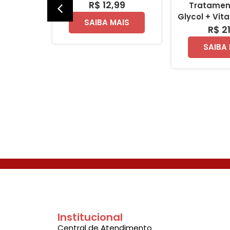
99
R$ 12,99
Tratamen
Glycol + Vit
AIS
SAIBA MAIS
R$ 2
SAIBA
Institucional
Central de Atendimento