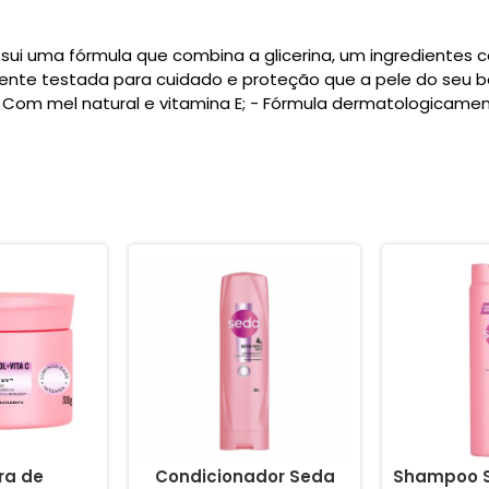
ui uma fórmula que combina a glicerina, um ingredientes 
mente testada para cuidado e proteção que a pele do seu b
- Com mel natural e vitamina E; - Fórmula dermatologicame
ra de
Condicionador Seda
Shampoo S