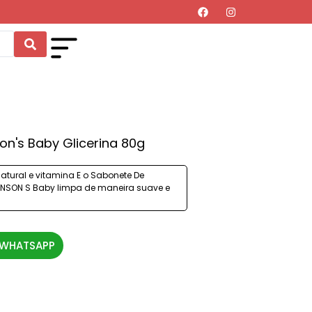
n's Baby Glicerina 80g
atural e vitamina E o Sabonete De
HNSON S Baby limpa de maneira suave e
 WHATSAPP