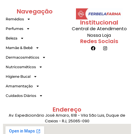
Navegação
Remédios
Institucional
Central de Atendimento
Perfumes
Nossa Loja
Beleza
Redes Sociais
Mamãe & Bebê
Dermacosméticos
Nutricosméticos
Higiene Bucal
Amamentação
Cuidados Diários
Endereço
Av. Expedicionário José Amaro, 618 - Vila São Luis, Duque de
Caxias - RJ, 25065-090