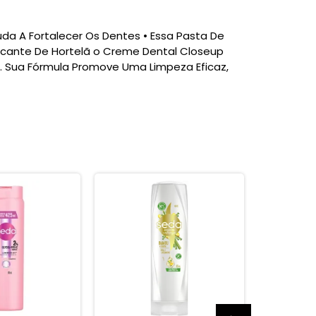
juda A Fortalecer Os Dentes • Essa Pasta De
scante De Hortelã o Creme Dental Closeup
es. Sua Fórmula Promove Uma Limpeza Eficaz,