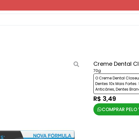
Creme Dental Cl
70g
O Creme Dental Closeup
Dentes 10x Mais Fortes.
Anticáries, Dentes Bran
R$ 3,49
COMPRAR PELO