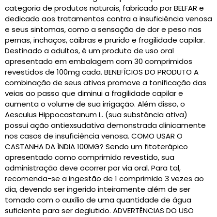
categoria de produtos naturais, fabricado por BELFAR e
dedicado aos tratamentos contra a insuficiência venosa
e seus sintomas, como a sensação de dor e peso nas
pernas, inchaços, cãibras e prurido e fragilidade capilar.
Destinado a adultos, é um produto de uso oral
apresentado em embalagem com 30 comprimidos
revestidos de 100mg cada. BENEFÍCIOS DO PRODUTO A
combinação de seus ativos promove a tonificação das
veias ao passo que diminui a fragilidade capilar e
aumenta o volume de sua irrigação. Além disso, o
Aesculus Hippocastanum L. (sua substância ativa)
possui ação antiexsudativa demonstrada clinicamente
nos casos de insuficiência venosa. COMO USAR O
CASTANHA DA ÍNDIA 100MG? Sendo um fitoterápico
apresentado como comprimido revestido, sua
administração deve ocorrer por via oral. Para tal,
recomenda-se a ingestão de 1 comprimido 3 vezes ao
dia, devendo ser ingerido inteiramente além de ser
tomado com o auxílio de uma quantidade de água
suficiente para ser deglutido. ADVERTÊNCIAS DO USO