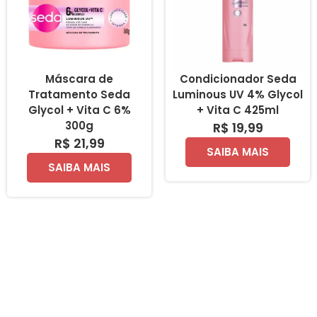
Máscara de
Condicionador Seda
Tratamento Seda
Luminous UV 4% Glycol
Glycol + Vita C 6%
+ Vita C 425ml
300g
R$ 19,99
R$ 21,99
SAIBA MAIS
SAIBA MAIS