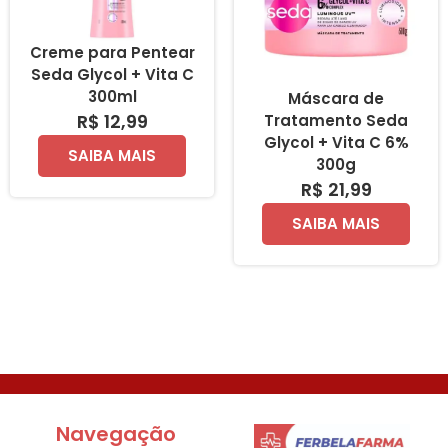
Creme para Pentear
Seda Glycol + Vita C
300ml
Máscara de
R$ 12,99
Tratamento Seda
Glycol + Vita C 6%
SAIBA MAIS
300g
R$ 21,99
SAIBA MAIS
Navegação