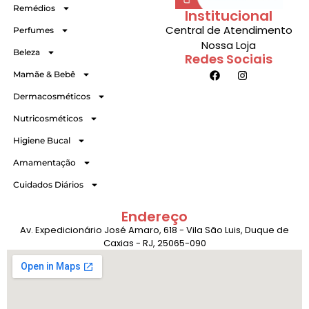
Remédios
Institucional
Central de Atendimento
Perfumes
Nossa Loja
Beleza
Redes Sociais
Mamãe & Bebê
Dermacosméticos
Nutricosméticos
Higiene Bucal
Amamentação
Cuidados Diários
Endereço
Av. Expedicionário José Amaro, 618 - Vila São Luis, Duque de
Caxias - RJ, 25065-090