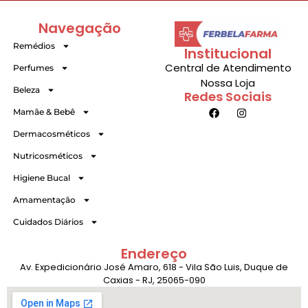
Navegação
Remédios
Institucional
Central de Atendimento
Perfumes
Nossa Loja
Beleza
Redes Sociais
Mamãe & Bebê
Dermacosméticos
Nutricosméticos
Higiene Bucal
Amamentação
Cuidados Diários
Endereço
Av. Expedicionário José Amaro, 618 - Vila São Luis, Duque de
Caxias - RJ, 25065-090