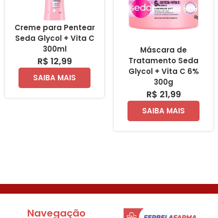
Creme para Pentear
Seda Glycol + Vita C
300ml
Máscara de
R$ 12,99
Tratamento Seda
Glycol + Vita C 6%
SAIBA MAIS
300g
R$ 21,99
SAIBA MAIS
Navegação