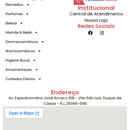
Remédios
Institucional
Central de Atendimento
Perfumes
Nossa Loja
Beleza
Redes Sociais
Mamãe & Bebê
Dermacosméticos
Nutricosméticos
Higiene Bucal
Amamentação
Cuidados Diários
Endereço
Av. Expedicionário José Amaro, 618 - Vila São Luis, Duque de
Caxias - RJ, 25065-090