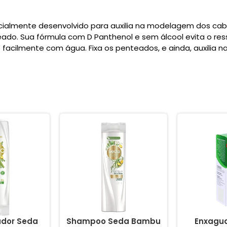
cialmente desenvolvido para auxilia na modelagem dos cabelo
ado. Sua fórmula com D Panthenol e sem álcool evita o re
acilmente com água. Fixa os penteados, e ainda, auxilia na
ador Seda
Shampoo Seda Bambu
Enxagua