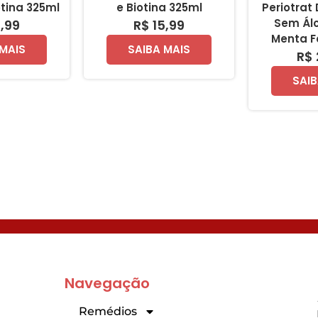
tina 325ml
e Biotina 325ml
Periotrat
Sem Álc
5,99
R$ 15,99
Menta F
 MAIS
SAIBA MAIS
R$ 
SAIB
Navegação
Remédios