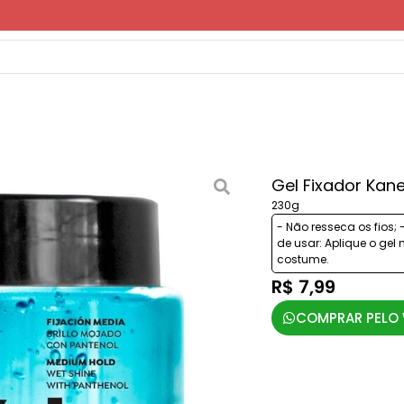
Gel Fixador Kan
230g
- Não resseca os fios;
de usar: Aplique o ge
costume.
R$ 7,99
COMPRAR PELO