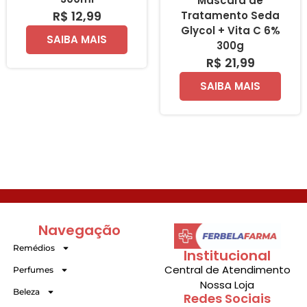
Máscara de
R$ 12,99
Tratamento Seda
Glycol + Vita C 6%
SAIBA MAIS
300g
R$ 21,99
SAIBA MAIS
Navegação
Remédios
Institucional
Central de Atendimento
Perfumes
Nossa Loja
Beleza
Redes Sociais