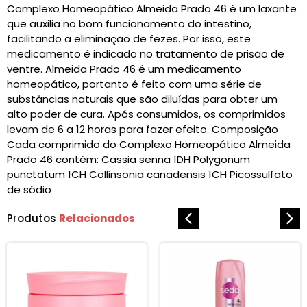
Complexo Homeopático Almeida Prado 46 é um laxante
que auxilia no bom funcionamento do intestino,
facilitando a eliminação de fezes. Por isso, este
medicamento é indicado no tratamento de prisão de
ventre. Almeida Prado 46 é um medicamento
homeopático, portanto é feito com uma série de
substâncias naturais que são diluídas para obter um
alto poder de cura. Após consumidos, os comprimidos
levam de 6 a 12 horas para fazer efeito. Composição
Cada comprimido do Complexo Homeopático Almeida
Prado 46 contém: Cassia senna 1DH Polygonum
punctatum 1CH Collinsonia canadensis 1CH Picossulfato
de sódio
Produtos
Relacionados