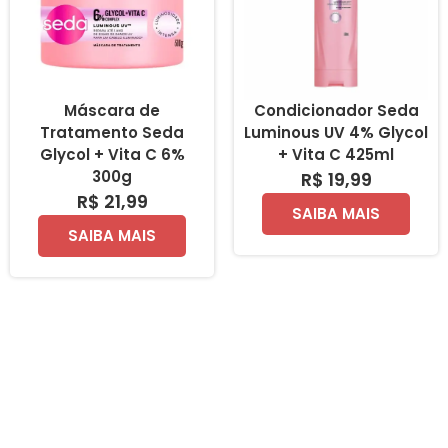
Máscara de
Condicionador Seda
Tratamento Seda
Luminous UV 4% Glycol
Glycol + Vita C 6%
+ Vita C 425ml
300g
R$ 19,99
R$ 21,99
SAIBA MAIS
SAIBA MAIS