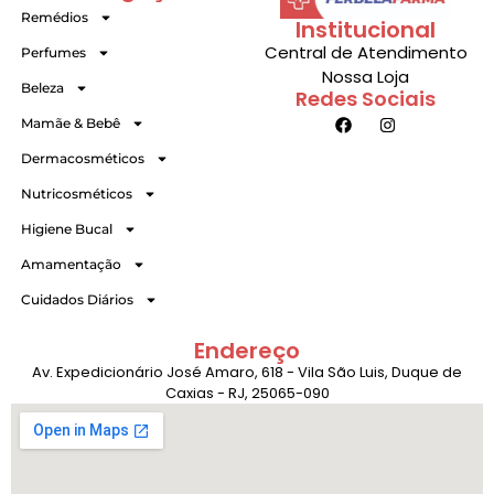
Remédios
Institucional
Central de Atendimento
Perfumes
Nossa Loja
Beleza
Redes Sociais
Mamãe & Bebê
Dermacosméticos
Nutricosméticos
Higiene Bucal
Amamentação
Cuidados Diários
Endereço
Av. Expedicionário José Amaro, 618 - Vila São Luis, Duque de
Caxias - RJ, 25065-090