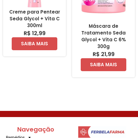
Creme para Pentear
Seda Glycol + Vita C
300ml
Máscara de
R$ 12,99
Tratamento Seda
Glycol + Vita C 6%
SAIBA MAIS
300g
R$ 21,99
SAIBA MAIS
Navegação
Remédios