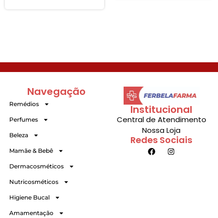
Navegação
Remédios
Institucional
Central de Atendimento
Perfumes
Nossa Loja
Beleza
Redes Sociais
Mamãe & Bebê
Dermacosméticos
Nutricosméticos
Higiene Bucal
Amamentação