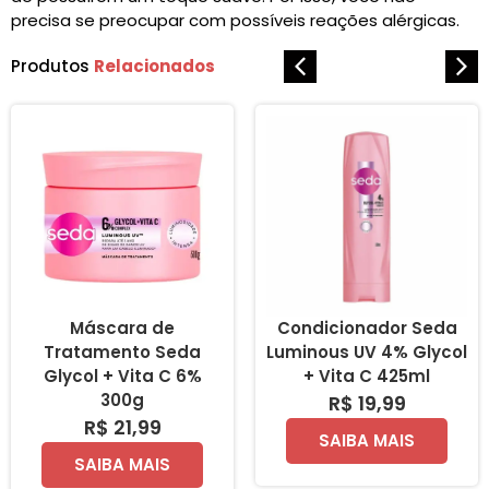
precisa se preocupar com possíveis reações alérgicas.
Produtos
Relacionados
Máscara de
Condicionador Seda
Tratamento Seda
Luminous UV 4% Glycol
Glycol + Vita C 6%
+ Vita C 425ml
300g
R$ 19,99
R$ 21,99
SAIBA MAIS
SAIBA MAIS