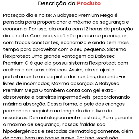
Descrição do
Produto
Proteção dia e noite; A Babysec Premium Mega é
pensada para proporcionar o máximo de segurança e
economia. Por isso, ela conta com 12 horas de proteção
dia e noite. Com isso, você não precisa se preocupar
com trocas constantes, economiza e ainda tem mais
tempo para aproveitar com o seu pequeno. Sistema
Flexiprotect Uma grande vantagem da Babysec
Premium G é que ela possui sistema Flexiprotect com
orelhas e cinturas elásticas. Assim, ela se ajusta
perfeitamente ao corpinho dos nenéns, deixando-os
livres de incômodos; Máxima absorção; A Babysec
Premium Mega G também conta com gel extra-
absorvente e barreiras impermeáveis, proporcionando
máxima absorção. Dessa forma, a pele das crianças
permanece sequinha ao longo do dia e livre de
assaduras. Dermatologicamente testada; Para garantir
o máximo de segurança, nossas fraldas são
hipoalergênicas e testadas dermatologicamente, além
de possuírem um toque suave. Por isso, você não