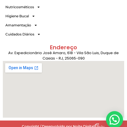
Nutricosméticos
Higiene Bucal
Amamentação
Cuidados Diários
Endereço
Av. Expedicionário José Amaro, 618 - Vila São Luis, Duque de
Caxias - RJ, 25065-090
Copyright / Desenvolvido por Noite Digital