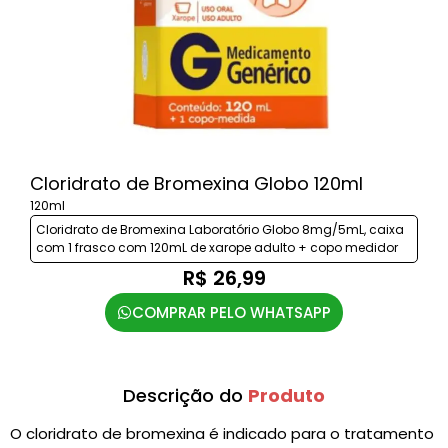
Cloridrato de Bromexina Globo 120ml
120ml
Cloridrato de Bromexina Laboratório Globo 8mg/5mL, caixa
com 1 frasco com 120mL de xarope adulto + copo medidor
R$ 26,99
COMPRAR PELO WHATSAPP
Descrição do
Produto
O cloridrato de bromexina é indicado para o tratamento