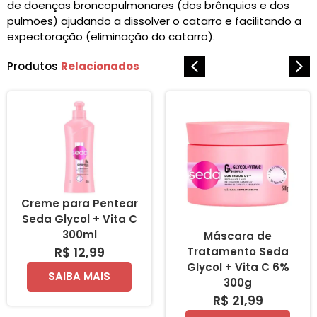
de doenças broncopulmonares (dos brônquios e dos
pulmões) ajudando a dissolver o catarro e facilitando a
expectoração (eliminação do catarro).
Produtos
Relacionados
Creme para Pentear
Seda Glycol + Vita C
300ml
Máscara de
R$ 12,99
Tratamento Seda
Glycol + Vita C 6%
SAIBA MAIS
300g
R$ 21,99