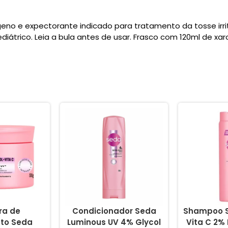
eno e expectorante indicado para tratamento da tosse irr
ediátrico. Leia a bula antes de usar. Frasco com 120ml de xar
ra de
Condicionador Seda
Shampoo S
to Seda
Luminous UV 4% Glycol
Vita C 2%