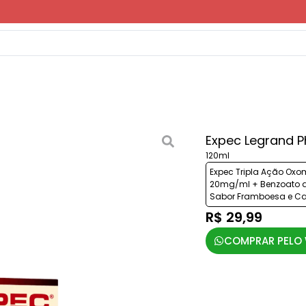
Expec Legrand 
120ml
Expec Tripla Ação Oxo
20mg/ml + Benzoato 
Sabor Framboesa e Ca
R$ 29,99
COMPRAR PELO