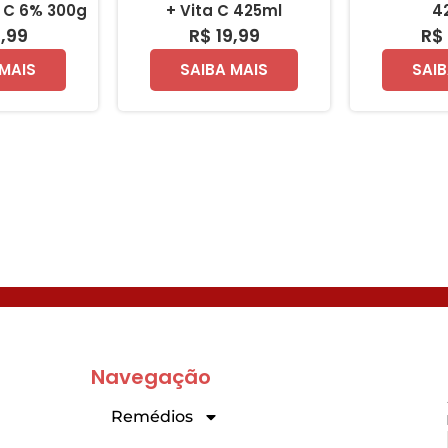
a C 6% 300g
+ Vita C 425ml
4
1,99
R$ 19,99
R$ 
 MAIS
SAIBA MAIS
SAIB
Navegação
Remédios